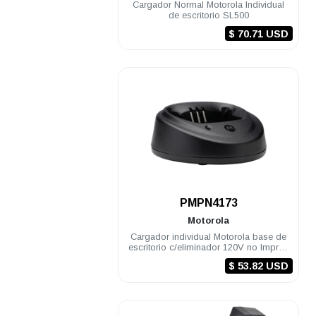
Cargador Normal Motorola Individual
de escritorio SL500
$ 70.71 USD
.
PMPN4173
Motorola
Cargador individual Motorola base de
escritorio c/eliminador 120V no Impres
EP450 DEP450 R2
$ 53.82 USD