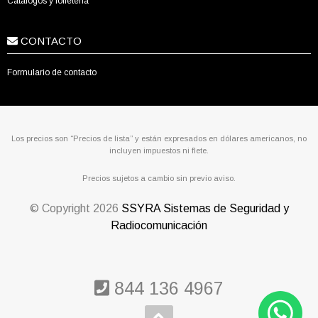
Catálogos y folletería
CONTACTO
Formulario de contacto
Los precios son “Precios de lista” y están expresados en dólares americanos, no
incluyen impuestos ni flete.
Precios sujetos a cambio sin previo aviso.
© Copyright
2026
SSYRA Sistemas de Seguridad y
Radiocomunicación
844 136 4967