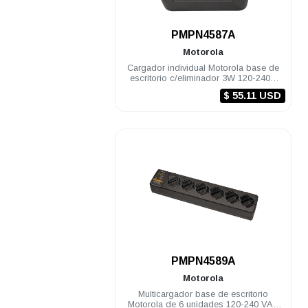
.
PMPN4587A
Motorola
Cargador individual Motorola base de
escritorio c/eliminador 3W 120-240V
CURVE
$ 55.11 USD
.
PMPN4589A
Motorola
Multicargador base de escritorio
Motorola de 6 unidades 120-240 VAC