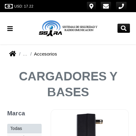
USD: 17.22
...
Accesorios
CARGADORES Y
BASES
Marca
Todas