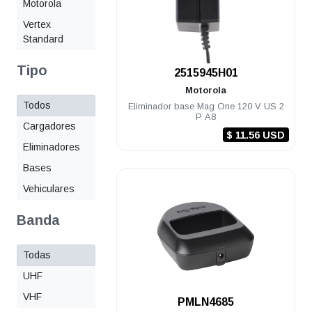
Motorola
Vertex
Standard
Tipo
.
2515945H01
Motorola
Todos
Eliminador base Mag One 120 V US 2
P A8
Cargadores
$ 11.56 USD
Eliminadores
Bases
Vehiculares
Banda
Todas
UHF
VHF
.
PMLN4685