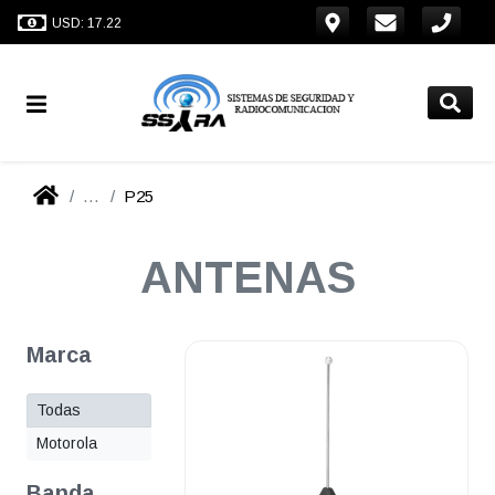
USD: 17.22
...
P25
ANTENAS
Marca
Todas
Motorola
Banda