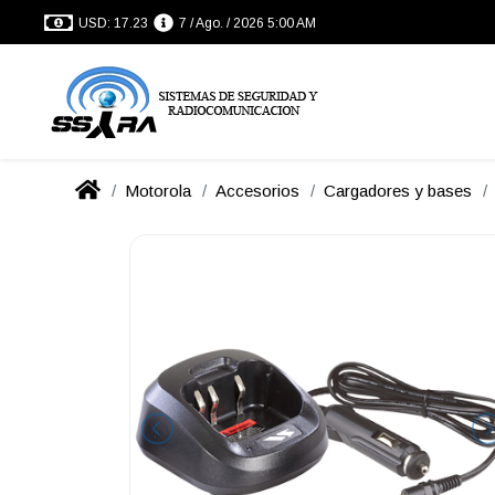
USD: 17.23
7 / Ago. / 2026 5:00 AM
Motorola
Accesorios
Cargadores y bases