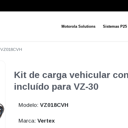
Motorola Solutions
Sistemas P25
VZ018CVH
Kit de carga vehicular co
incluído para VZ-30
Modelo:
VZ018CVH
Marca:
Vertex