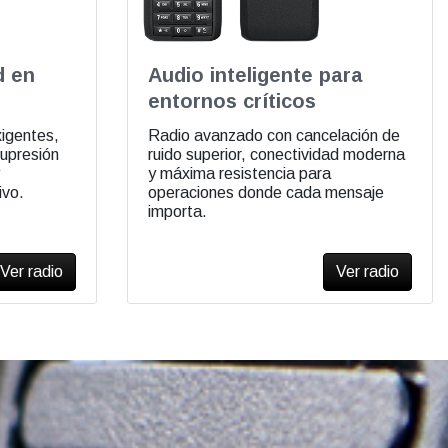
d en
Audio inteligente para
entornos críticos
igentes,
Radio avanzado con cancelación de
supresión
ruido superior, conectividad moderna
y máxima resistencia para
ivo.
operaciones donde cada mensaje
importa.
Ver radio
Ver radio