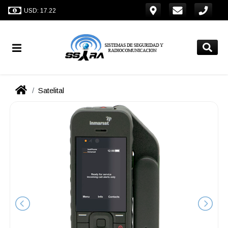
USD: 17.22
Satelital