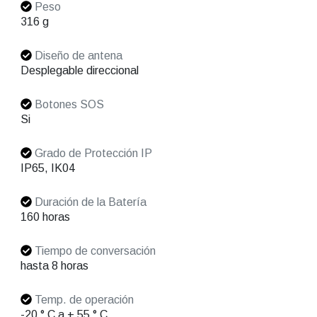
Peso
316 g
Diseño de antena
Desplegable direccional
Botones SOS
Si
Grado de Protección IP
IP65, IK04
Duración de la Batería
160 horas
Tiempo de conversación
hasta 8 horas
Temp. de operación
-20 ° C a + 55 ° C