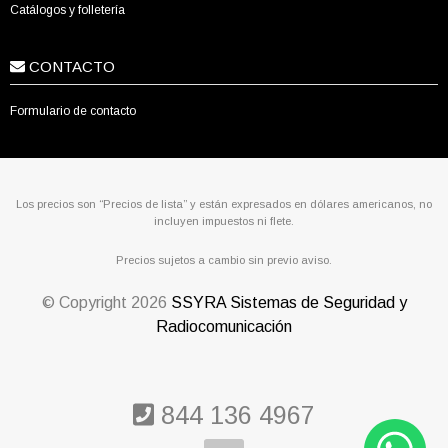
Catálogos y folletería
CONTACTO
Formulario de contacto
Los precios son “Precios de lista” y están expresados en dólares americanos, no
incluyen impuestos ni flete.
Precios sujetos a cambio sin previo aviso.
© Copyright
2026
SSYRA Sistemas de Seguridad y
Radiocomunicación
844 136 4967