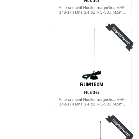
Hustler
Antena móvil Hustler magnética VHF
148-174 Mhz 3.4 dB RG-58U (4.5m)
PL-259
Superpromo
RUM150M
Hustler
Antena móvil Hustler magnética VHF
148-174 Mhz 3.4 dB RG-58U (4.5m)
mini-UHF
Superpromo