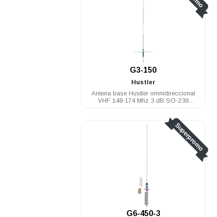
G3-150
Hustler
Antena base Hustler omnidireccional
VHF 148-174 Mhz 3 dB SO-239
aluminio
Superpromo
G6-450-3