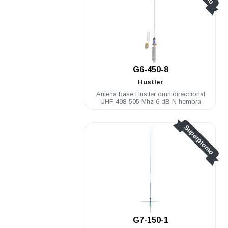
G6-450-8
Hustler
Antena base Hustler omnidireccional
UHF 498-505 Mhz 6 dB N hembra
Superpromo
G7-150-1