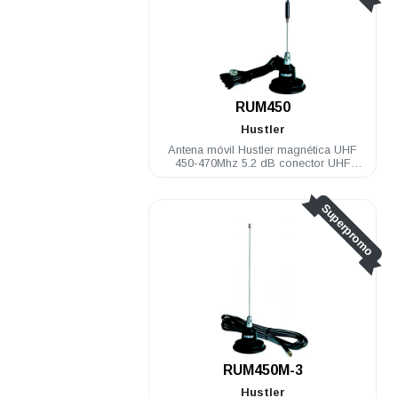
RUM450
Hustler
Antena móvil Hustler magnética UHF
450-470Mhz 5.2 dB conector UHF
macho
Superpromo
RUM450M-3
Hustler