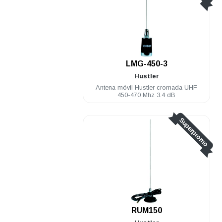
LMG-450-3
Hustler
Antena móvil Hustler cromada UHF
450-470 Mhz 3.4 dB
Superpromo
RUM150