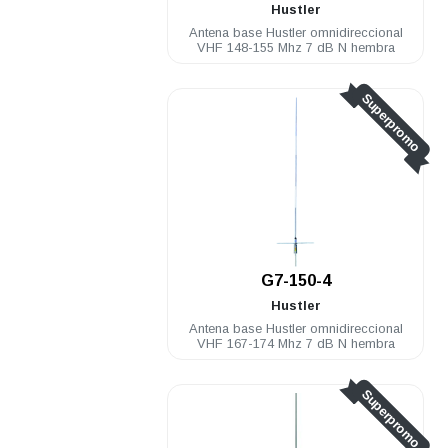
Hustler
Antena base Hustler omnidireccional
VHF 148-155 Mhz 7 dB N hembra
Superpromo
G7-150-4
Hustler
Antena base Hustler omnidireccional
VHF 167-174 Mhz 7 dB N hembra
Superpromo