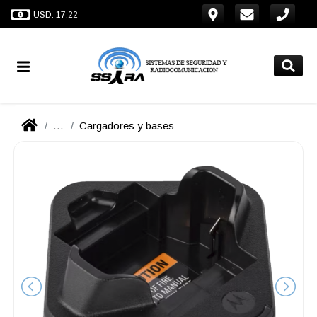
USD: 17.22
...
Cargadores y bases