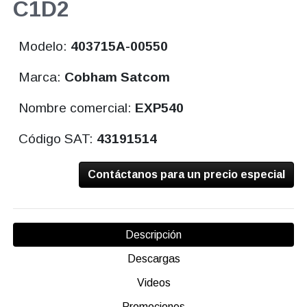
C1D2
Modelo:
403715A-00550
Marca:
Cobham Satcom
Nombre comercial:
EXP540
Código SAT:
43191514
Contáctanos para un precio especial
Descripción
Descargas
Videos
Promociones