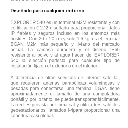
Diseñado para cualquier entorno.
EXPLORER 540 es un terminal M2M resistente y con
certificación C1D2 diseñado para proporcionar datos
IP fiables y seguros incluso en los entornos más
hostiles. Con 20 x 20 cm y solo 1,6 kg, es el terminal
BGAN M2M más pequeño y liviano del mercado
actual. La carcasa duradera y el diseño IP66
resistente al polvo y al agua hacen del EXPLORER
540 la elección perfecta para cualquier tipo de
instalación fija en el exterior o en el interior.
A diferencia de otros servicios de Internet satelital,
que requieren antenas parabólicas voluminosas y
pesadas para conectarse, una terminal BGAN tiene
aproximadamente el tamaño de una computadora
portátil y, por lo tanto, se puede transportar fácilmente.
La red es provista por Inmarsat y utiliza tres satélites
geoestacionarios llamados I-4para proporcionar una
cobertura casi global.