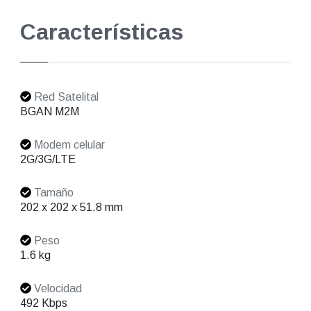
Características
Red Satelital
BGAN M2M
Modem celular
2G/3G/LTE
Tamaño
202 x 202 x 51.8 mm
Peso
1.6 kg
Velocidad
492 Kbps