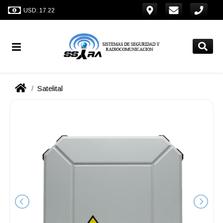
USD: 17.22
Satelital