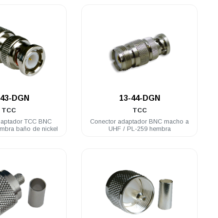
.
.
-43-DGN
13-44-DGN
TCC
TCC
daptador TCC BNC
Conector adaptador BNC macho a
mbra baño de nickel
UHF / PL-259 hembra