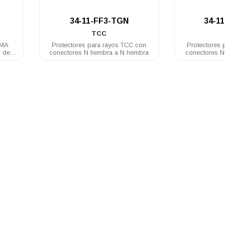
.
34-11-FF3-TGN
34-1
TCC
SMA
Protectores para rayos TCC con
Protectores 
 de
conectores N hembra a N hembra
conectores 