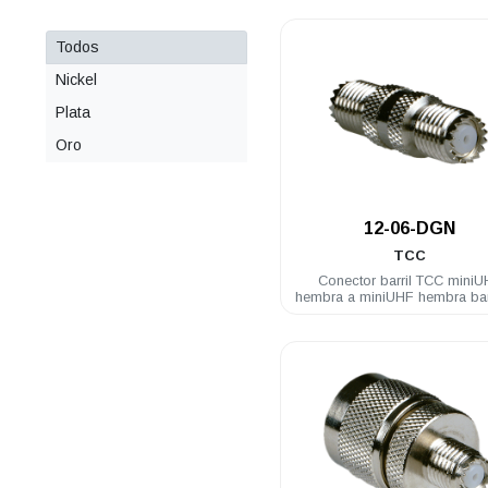
Todos
Nickel
Plata
Oro
.
12-06-DGN
TCC
Conector barril TCC mini
hembra a miniUHF hembra ba
nickel