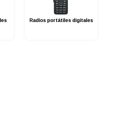
.
les
Radios portátiles digitales