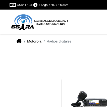
USD: 17.23
7 / Ago. / 2026 5:00 AM
Motorola
Radios digitales