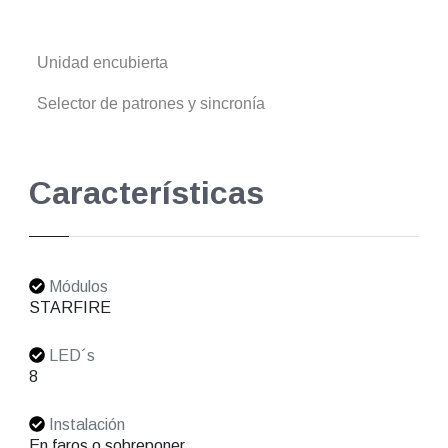
Unidad encubierta
Selector de patrones y sincronía
Características
Módulos
STARFIRE
LED´s
8
Instalación
En faros o sobreponer