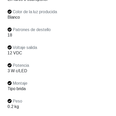
Color de la luz producida
Blanco
Patrones de destello
18
Voltaje salida
12 VDC
Potencia
3 W c/LED
Montaje
Tipo brida
Peso
0.2 kg