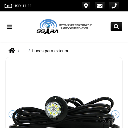
USD: 17.22
...
Luces para exterior