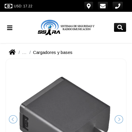
USD: 17.22
...
Cargadores y bases