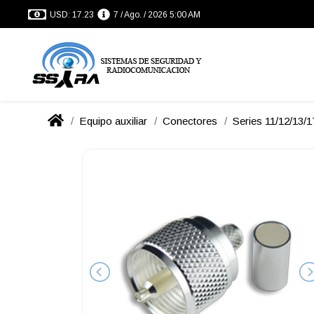
USD: 17.23
7 / Ago. / 2026 5:00 AM
Equipo auxiliar
Conectores
Series 11/12/13/1