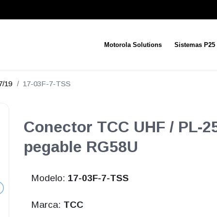
Motorola Solutions
Sistemas P25
7/19
17-03F-7-TSS
Conector TCC UHF / PL-25
pegable RG58U
Modelo:
17-03F-7-TSS
Marca:
TCC