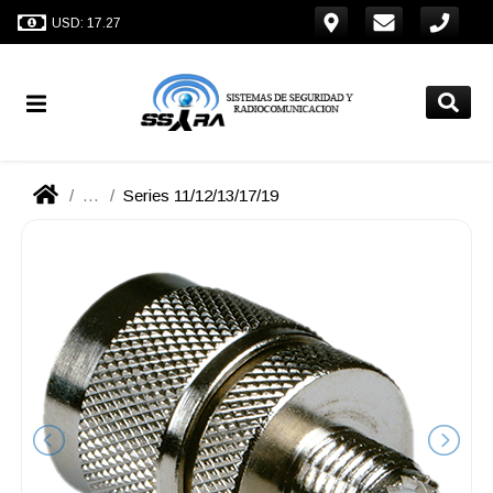
USD: 17.27
...
Series 11/12/13/17/19