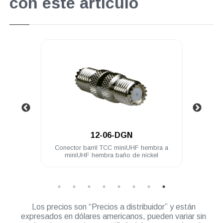
con este artículo
.
12-06-DGN
mbra a
Conector barril TCC miniUHF hembra a
Cone
miniUHF hembra baño de nickel
Los precios son “Precios a distribuidor” y están
expresados en dólares americanos, pueden variar sin