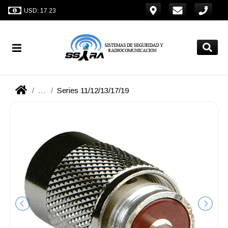
USD: 17.23
...
Series 11/12/13/17/19