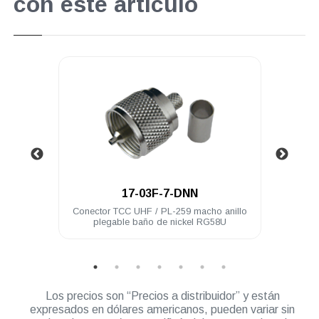
con este artículo
.
17-03F-7-DNN
 acero
Conector TCC UHF / PL-259 macho anillo
Cone
plegable baño de nickel RG58U
Los precios son “Precios a distribuidor” y están
expresados en dólares americanos, pueden variar sin