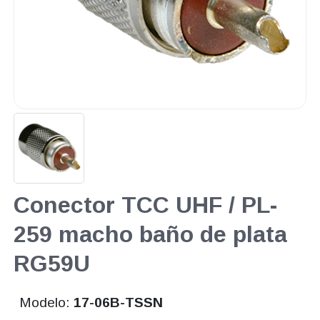
Conector TCC UHF / PL-
259 macho baño de plata
RG59U
Modelo:
17-06B-TSSN