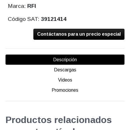
Marca:
RFI
Código SAT:
39121414
Contáctanos para un precio especial
Descripción
Descargas
Videos
Promociones
Productos relacionados