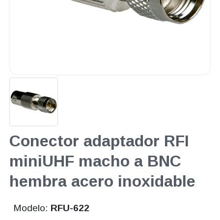
Conector adaptador RFI
miniUHF macho a BNC
hembra acero inoxidable
Modelo:
RFU-622