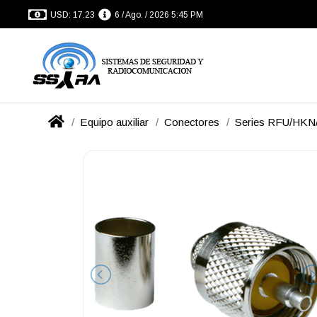
USD: 17.23
6 / Ago. / 2026 5:45 PM
Equipo auxiliar
Conectores
Series RFU/HK