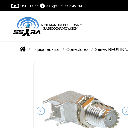
USD: 17.22
8 / Ago. / 2026 2:45 PM
Equipo auxiliar
Conectores
Series RFU/HK