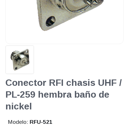
Conector RFI chasis UHF /
PL-259 hembra baño de
nickel
Modelo:
RFU-521