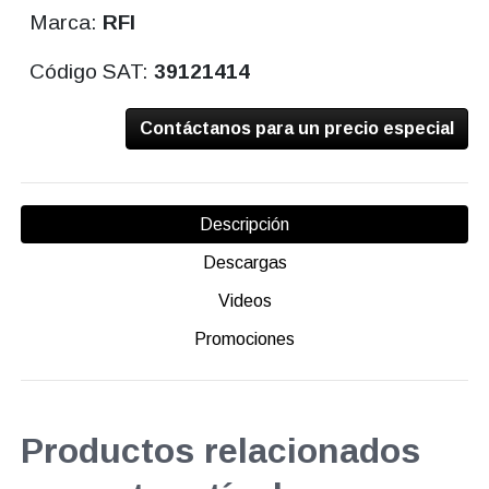
Marca:
RFI
Código SAT:
39121414
Contáctanos para un precio especial
Descripción
Descargas
Videos
Promociones
Productos relacionados