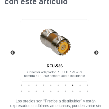
con este artículo
.
RFU-536
 acero
Conector adaptador RFI UHF / PL-259
Cone
hembra a PL-259 hembra acero inoxidable
Los precios son “Precios a distribuidor” y están
expresados en dólares americanos, pueden variar sin