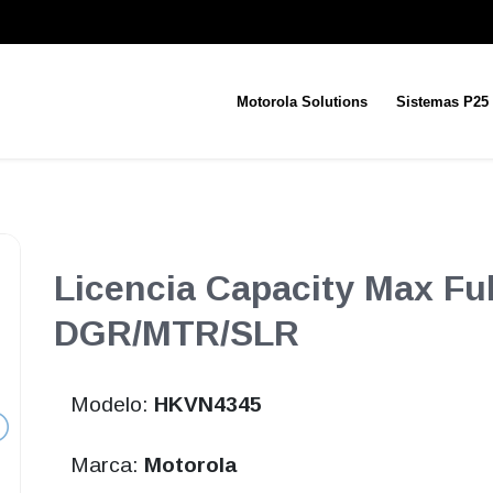
Motorola Solutions
Sistemas P25
Licencia Capacity Max Ful
DGR/MTR/SLR
Modelo:
HKVN4345
Marca:
Motorola