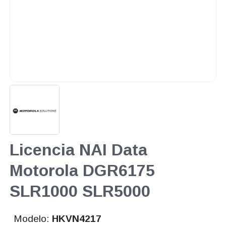
Licencia NAI Data
Motorola DGR6175
SLR1000 SLR5000
Modelo:
HKVN4217