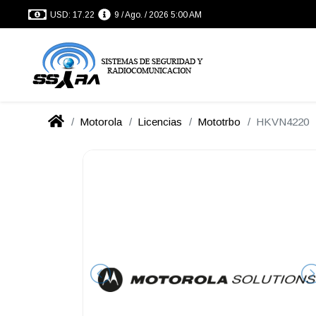
USD: 17.22
9 / Ago. / 2026 5:00 AM
Motorola
Licencias
Mototrbo
HKVN4220