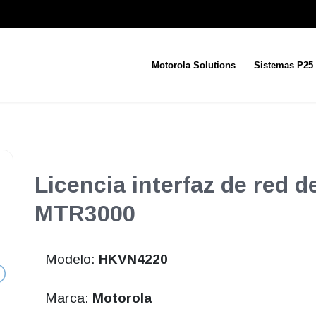
Motorola Solutions
Sistemas P25
Licencia interfaz de red d
MTR3000
Modelo:
HKVN4220
Marca:
Motorola