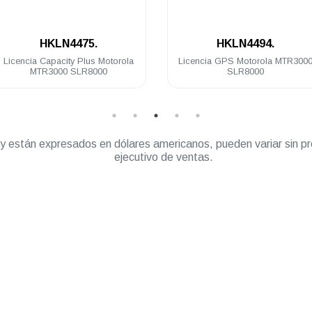
.
.
HKLN4475.
HKLN4494.
 Capacity Plus Motorola
Licencia GPS Motorola MTR3000
TR3000 SLR8000
SLR8000
” y están expresados en dólares americanos, pueden variar sin pr
ejecutivo de ventas.