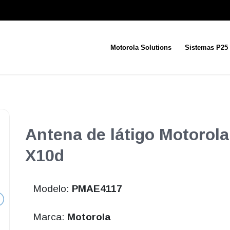
Motorola Solutions
Sistemas P25
Antena de látigo Motorol
X10d
Modelo:
PMAE4117
Marca:
Motorola