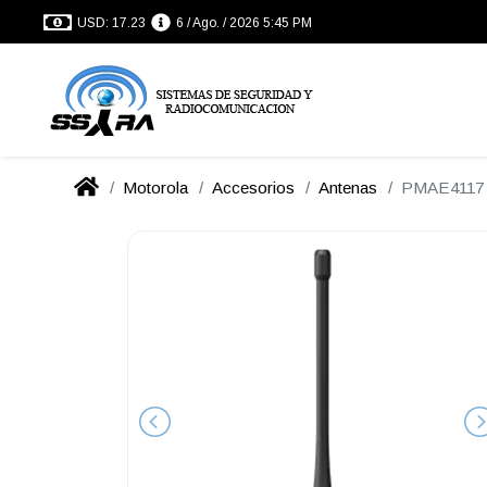
USD: 17.23
6 / Ago. / 2026 5:45 PM
Motorola
Accesorios
Antenas
PMAE4117