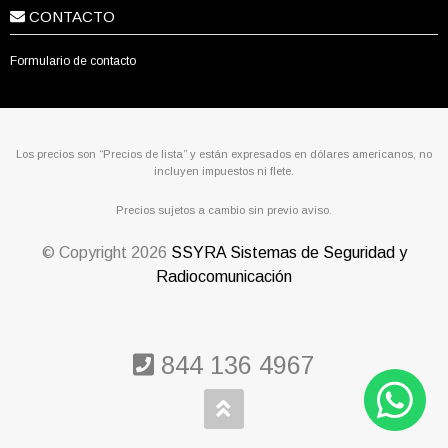
CONTACTO
Formulario de contacto
Los precios son “Precios de lista” y están expresados en dólares americanos, no
incluyen impuestos ni flete.
Precios sujetos a cambio sin previo aviso.
© Copyright
2026
SSYRA Sistemas de Seguridad y
Radiocomunicación
844 136 4967