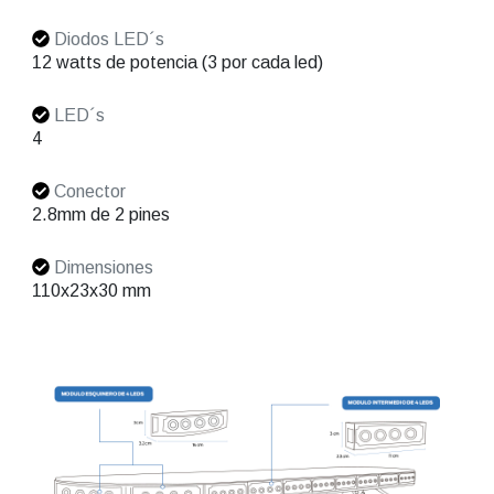
Diodos LED´s
12 watts de potencia (3 por cada led)
LED´s
4
Conector
2.8mm de 2 pines
Dimensiones
110x23x30 mm