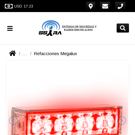
USD: 17.23
...
Refacciones Megalux