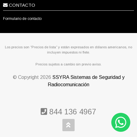
CONTACTO
Formulario de contacto
Los precios son “Precios de lista” y están expresados en dólares americanos, no
incluyen impuestos ni flete.
Precios sujetos a cambio sin previo aviso.
© Copyright
2026
SSYRA Sistemas de Seguridad y
Radiocomunicación
844 136 4967