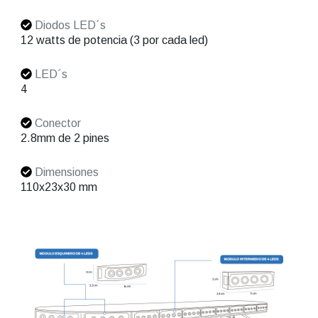
Diodos LED´s
12 watts de potencia (3 por cada led)
LED´s
4
Conector
2.8mm de 2 pines
Dimensiones
110x23x30 mm