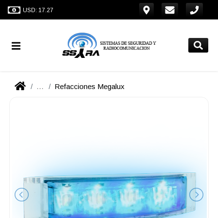
USD: 17.27
...
Refacciones Megalux