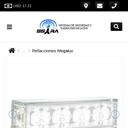
USD: 17.22
...
Refacciones Megalux