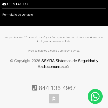
CONTACTO
Formulario de contacto
Los precios son “Precios de lista” y están expresados en dólares americanos, no
incluyen impuestos ni flete.
Precios sujetos a cambio sin previo aviso.
© Copyright
2026
SSYRA Sistemas de Seguridad y
Radiocomunicación
844 136 4967