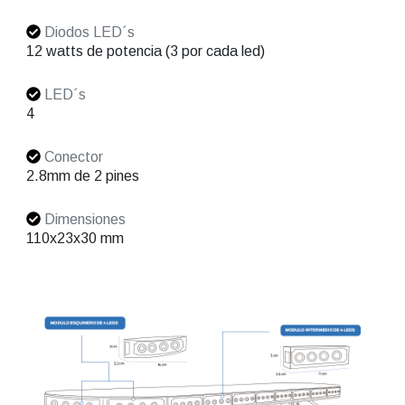
Diodos LED´s
12 watts de potencia (3 por cada led)
LED´s
4
Conector
2.8mm de 2 pines
Dimensiones
110x23x30 mm