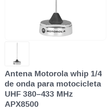
Antena Motorola whip 1/4
de onda para motocicleta
UHF 380–433 MHz
APX8500