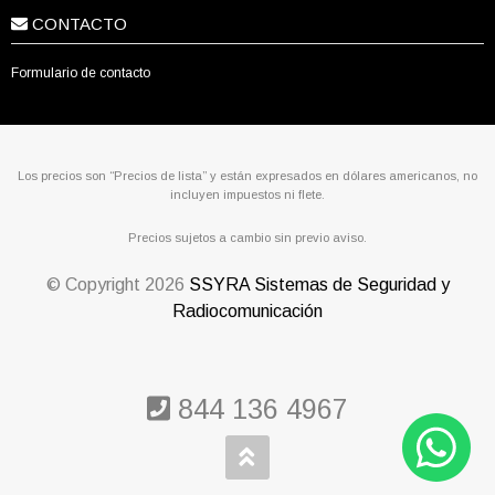
CONTACTO
Formulario de contacto
Los precios son “Precios de lista” y están expresados en dólares americanos, no
incluyen impuestos ni flete.
Precios sujetos a cambio sin previo aviso.
© Copyright
2026
SSYRA Sistemas de Seguridad y
Radiocomunicación
844 136 4967