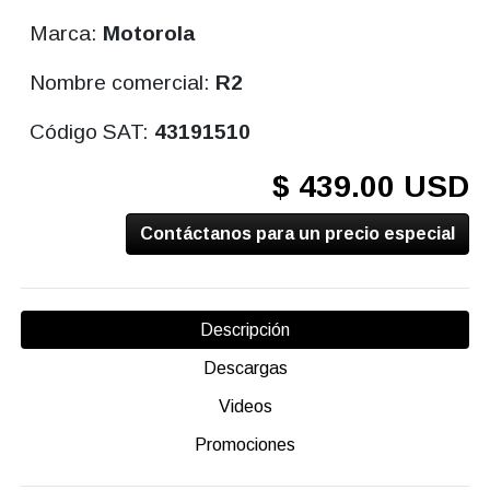
Marca:
Motorola
Nombre comercial:
R2
Código SAT:
43191510
$ 439.00 USD
Contáctanos para un precio especial
Descripción
Descargas
Videos
Promociones