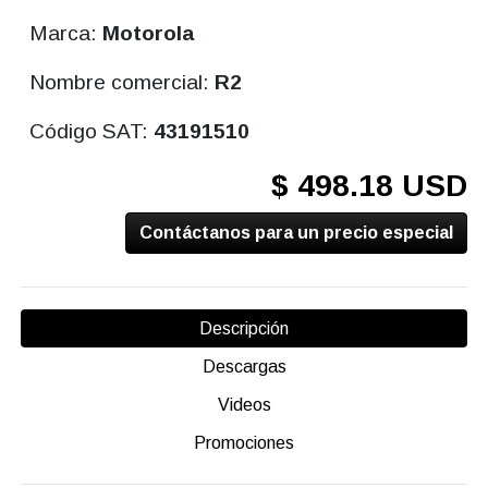
Marca:
Motorola
Nombre comercial:
R2
Código SAT:
43191510
$ 498.18 USD
Contáctanos para un precio especial
Descripción
Descargas
Videos
Promociones