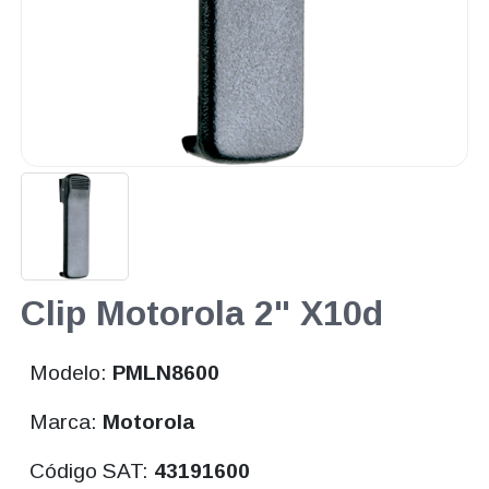
Clip Motorola 2" X10d
Modelo:
PMLN8600
Marca:
Motorola
Código SAT:
43191600