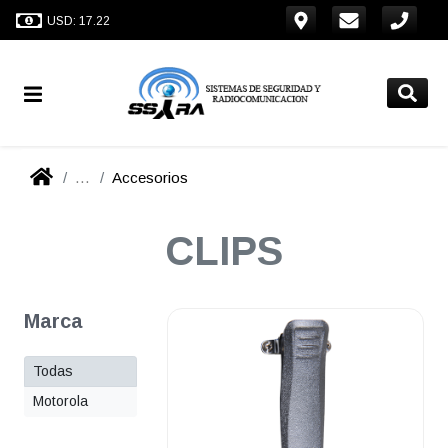
USD: 17.22
...
Accesorios
CLIPS
Marca
Todas
Motorola