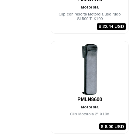
Motorola
Clip con resorte Motorola uso rudo
SL500 TLK100
$ 22.44 USD
.
PMLN8600
Motorola
Clip Motorola 2" X10d
$ 8.00 USD