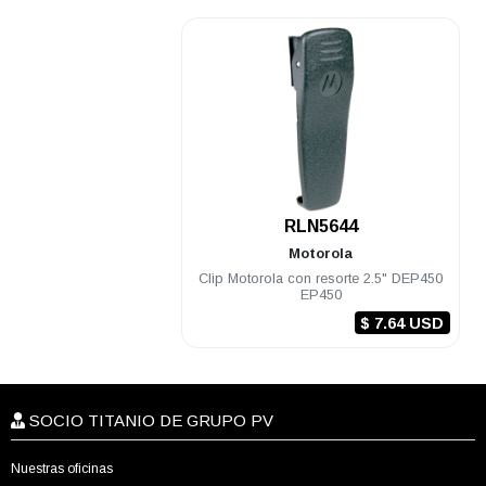
.
RLN5644
Motorola
Clip Motorola con resorte 2.5" DEP450
EP450
$ 7.64 USD
SOCIO TITANIO DE GRUPO PV
Nuestras oficinas