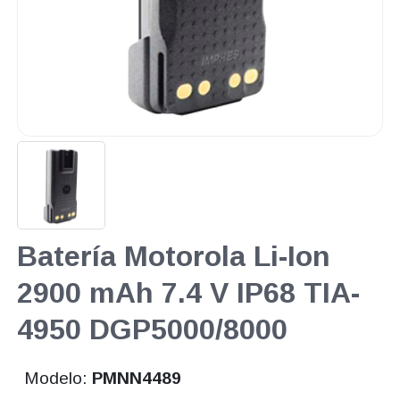
Batería Motorola Li-Ion
2900 mAh 7.4 V IP68 TIA-
4950 DGP5000/8000
Modelo:
PMNN4489