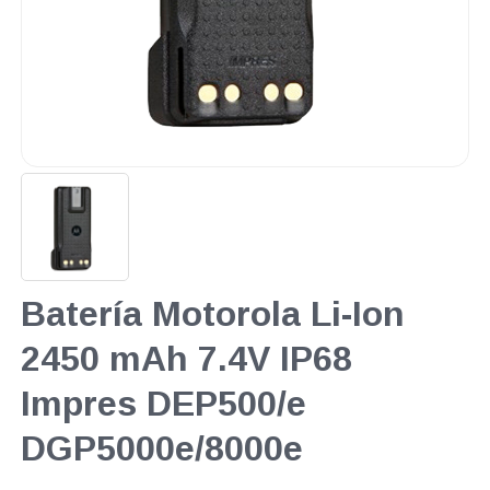
Batería Motorola Li-Ion
2450 mAh 7.4V IP68
Impres DEP500/e
DGP5000e/8000e