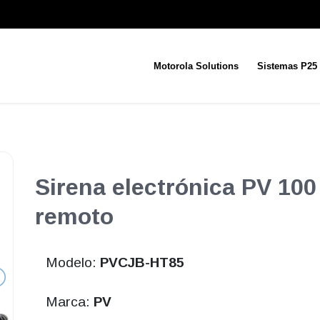
Motorola Solutions
Sistemas P25
Sirena electrónica PV 100
remoto
Modelo:
PVCJB-HT85
Marca:
PV