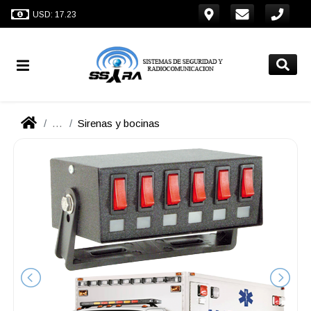
USD: 17.23
...
Sirenas y bocinas