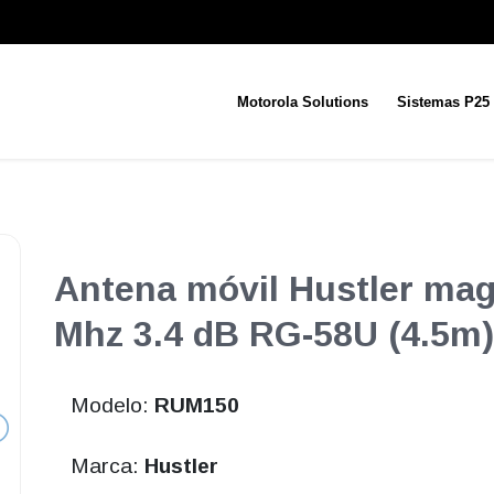
Motorola Solutions
Sistemas P25
Antena móvil Hustler mag
Mhz 3.4 dB RG-58U (4.5m)
Modelo:
RUM150
Marca:
Hustler