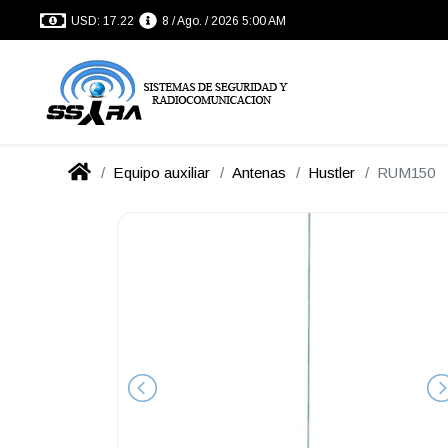
USD: 17.22
8 / Ago. / 2026 5:00 AM
Equipo auxiliar
Antenas
Hustler
RUM150