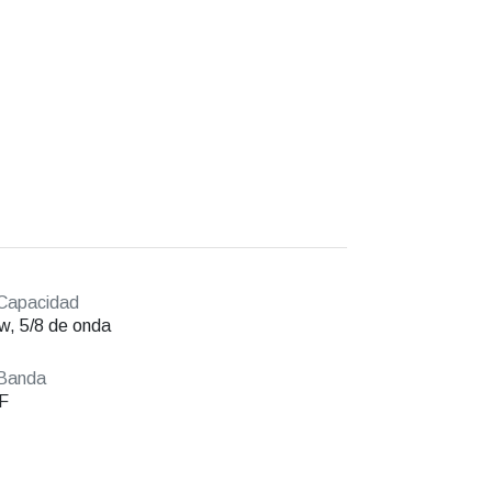
Capacidad
w, 5/8 de onda
Banda
F