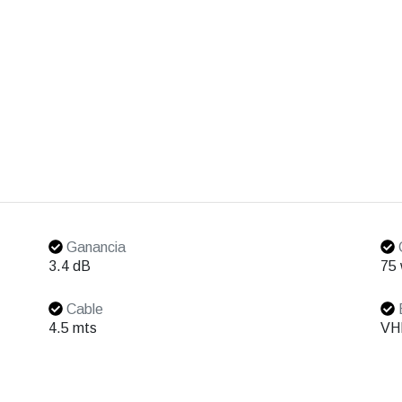
Ganancia
3.4 dB
75 
Cable
4.5 mts
VH