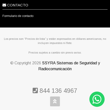
CONTACTO
Formulario de contacto
Los precios son “Precios de lista” y están expresados en dólares americanos, no
incluyen impuestos ni flete.
Precios sujetos a cambio sin previo aviso.
© Copyright
2026
SSYRA Sistemas de Seguridad y
Radiocomunicación
844 136 4967