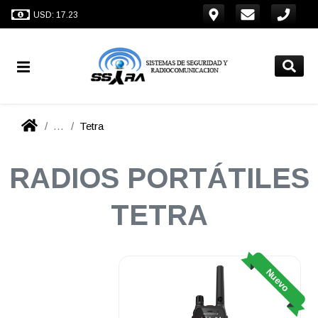
USD: 17.23
...
Tetra
RADIOS PORTÁTILES
TETRA
Nuevo