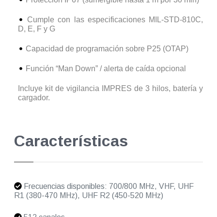
Cumple con las especificaciones MIL-STD-810C,
D, E, F y G
Capacidad de programación sobre P25 (OTAP)
Función “Man Down” / alerta de caída opcional
Incluye kit de vigilancia IMPRES de 3 hilos, batería y
cargador.
Características
Frecuencias disponibles: 700/800 MHz, VHF, UHF
R1 (380-470 MHz), UHF R2 (450-520 MHz)