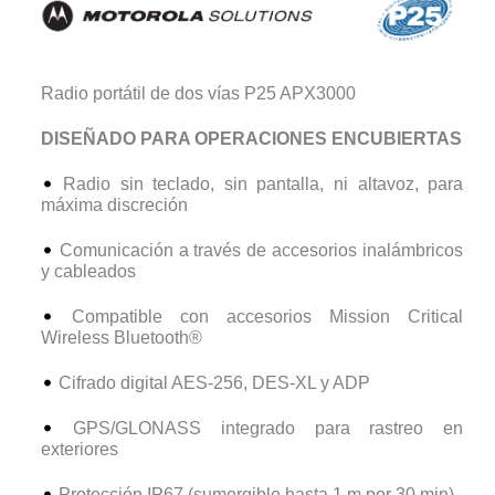
Radio portátil de dos vías P25 APX3000
DISEÑADO PARA OPERACIONES ENCUBIERTAS
Radio sin teclado, sin pantalla, ni altavoz, para
máxima discreción
Comunicación a través de accesorios inalámbricos
y cableados
Compatible con accesorios Mission Critical
Wireless Bluetooth®
Cifrado digital AES-256, DES-XL y ADP
GPS/GLONASS integrado para rastreo en
exteriores
Protección IP67 (sumergible hasta 1 m por 30 min)