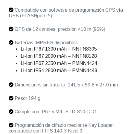
Compatible con software de programación CPS vía
USB (FLASHport™)
GPS de 12 canales, precisión <10 m (95%)
Baterías IMPRES disponibles
Li-Ion IP67 1300 mAh – NNTN8305
Li-Ion IP67 2000 mAh – NNTN8128
Li-Ion IP67 2350 mAh – PMNN4424
Li-Ion IP54 2800 mAh – PMNN4448
Dimensiones sin batería: 141.5 x 59.8 x 27.0 mm
Peso: 194 g
Cumple con IP67 y MIL-STD-810 C–G
Programación de cifrado mediante Key Loader,
compatible con FIPS 140-3 Nivel 3