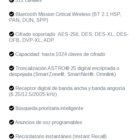
512 canales
Bluetooth Mission Critical Wireless (BT 2.1 HSP,
PAN, DUN, SPP)
Cifrado soportado: AES-256, DES, DES-XL, DES-
OFB, DVP-XL, ADP
Capacidad: hasta 1024 claves de cifrado
Troncalización ASTRO® 25 digital encriptada o
despejada (SmartZone®, SmartNet®, Omnilink)
Receptor digital de banda ancha y banda angosta
(6.25/12.5/20/25 kHz)
Búsqueda prioritaria inteligente
Anuncios de voz programables
Recordatorio instantáneo (Instant Recall)