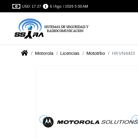
USD: 17.27
6 / Ago. / 2026 5:00 AM
Motorola
Licencias
Mototrbo
HKVN4433