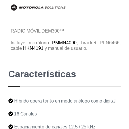
RADIO MÓVIL DEM300™
Incluye micrófono
PMMN4090
, bracket RLN6466,
cable
HKN4191
y manual de usuario.
Características
Híbrido opera tanto en modo análogo como digital
16 Canales
Espaciamiento de canales 12.5 / 25 kHz