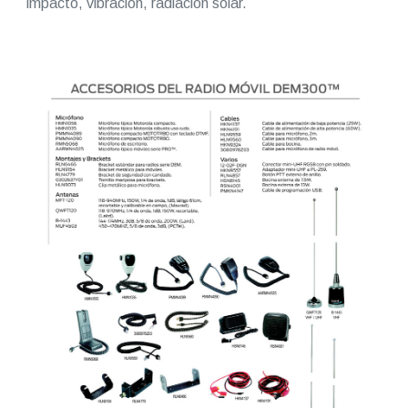
impacto, vibración, radiación solar.