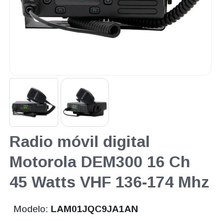
Radio móvil digital
Motorola DEM300 16 Ch
45 Watts VHF 136-174 Mhz
Modelo:
LAM01JQC9JA1AN