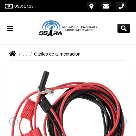
USD: 17.23
...
Cables de alimentacion