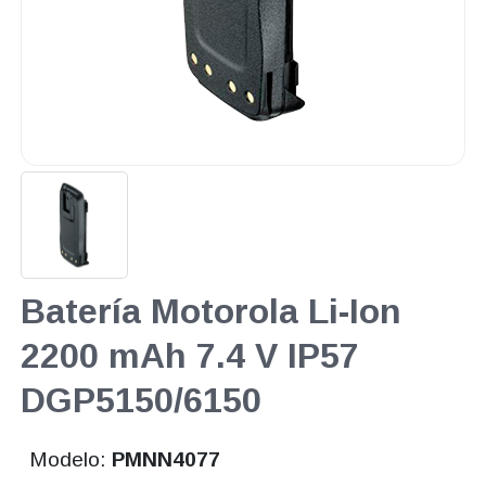
Batería Motorola Li-Ion
2200 mAh 7.4 V IP57
DGP5150/6150
Modelo:
PMNN4077