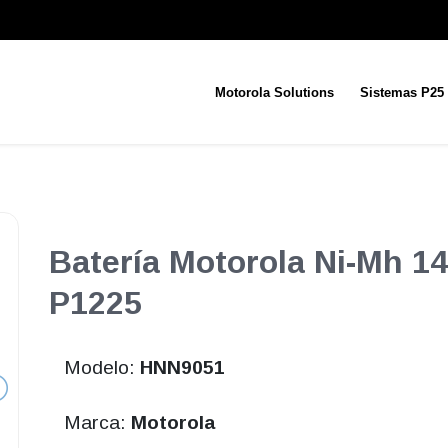
Motorola Solutions
Sistemas P25
Batería Motorola Ni-Mh 1
P1225
Modelo:
HNN9051
Marca:
Motorola