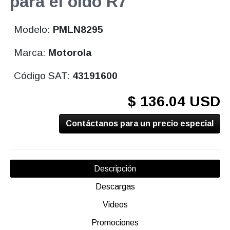
para el oido R7
Modelo:
PMLN8295
Marca:
Motorola
Código SAT:
43191600
$ 136.04 USD
Contáctanos para un precio especial
Descripción
Descargas
Videos
Promociones