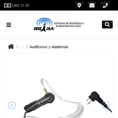
USD: 17.23
...
Audifonos y diademas