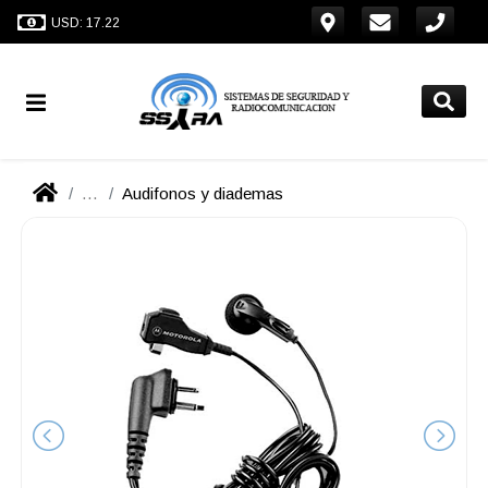
USD: 17.22
...
Audifonos y diademas