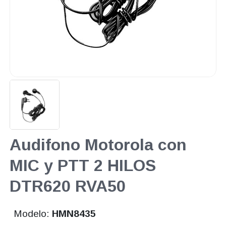
Audifono Motorola con
MIC y PTT 2 HILOS
DTR620 RVA50
Modelo:
HMN8435