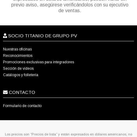
previo aviso, asegúrese verificándolos con su ejecutivo
de ventas.
SOCIO TITANIO DE GRUPO PV
Nuestras oficinas
Reconocimientos
Promociones exclusivas para integradores
Sección de videos
Catálogos y folletería
CONTACTO
Formulario de contacto
Los precios son “Precios de lista” y están expresados en dólares americanos, no