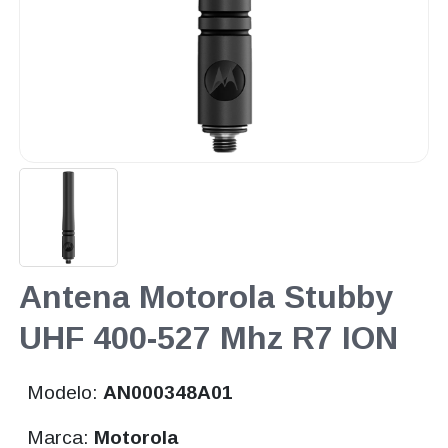
Antena Motorola Stubby
UHF 400-527 Mhz R7 ION
Modelo:
AN000348A01
Marca:
Motorola