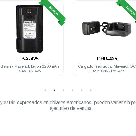
Nuevo
Nuev
BA-425
CHR-425
Batería Maverick Li-Ion 2200mAh
Cargador individual Maverick DC
7.4V RA-425
10V 500mA RA-425
” y están expresados en dólares americanos, pueden variar sin pr
ejecutivo de ventas.