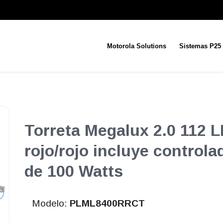
Motorola Solutions
Sistemas P25
Torreta Megalux 2.0 112 
rojo/rojo incluye controla
de 100 Watts
Modelo:
PLML8400RRCT