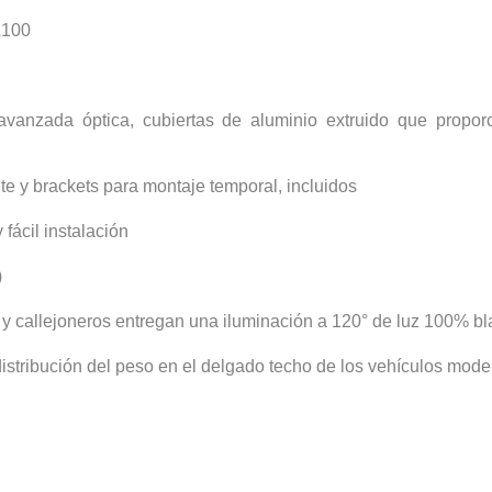
A100
avanzada óptica, cubiertas de aluminio extruido que propor
e y brackets para montaje temporal, incluidos
fácil instalación
)
y callejoneros entregan una iluminación a 120° de luz 100% b
distribución del peso en el delgado techo de los vehículos mod