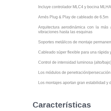
Incluye controlador MLC4 y bocina MLH
Arnés Plug & Play de cableado de 6.5m
Arquitectura aerodinámica con la más 
vibraciones hasta las esquinas
Soportes metálicos de montaje permanent
Cableado súper flexible para una rápida y 
Control de intensidad luminosa (alto/bajo
Los módulos de penetración/persecución 
Los montajes aportan gran estabilidad y 
Características