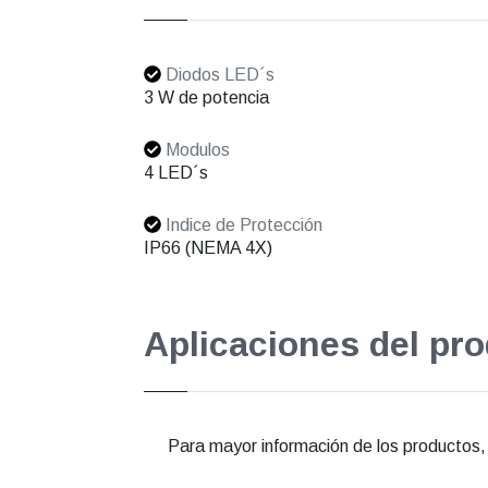
Diodos LED´s
3 W de potencia
Modulos
4 LED´s
Indice de Protección
IP66 (NEMA 4X)
Aplicaciones del pr
Para mayor información de los productos, e