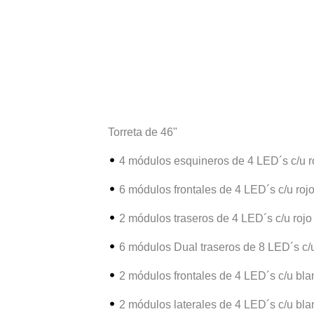
Torreta de 46"
4 módulos esquineros de 4 LED´s c/u r
6 módulos frontales de 4 LED´s c/u roj
2 módulos traseros de 4 LED´s c/u rojo
6 módulos Dual traseros de 8 LED´s c/
2 módulos frontales de 4 LED´s c/u bla
2 módulos laterales de 4 LED´s c/u bla