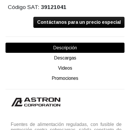
Código SAT:
39121041
Contáctanos para un precio especial
Descripción
Descargas
Videos
Promociones
Fuentes de alimentación reguladas, con fusible de
protección contra sobrecargas, salida constante de