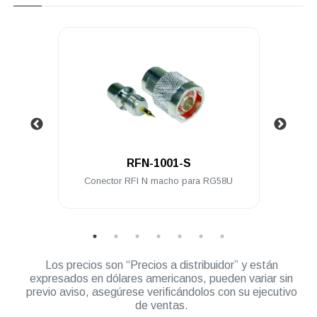
.
RFN-1001-S
 a PL-
Conector RFI N macho para RG58U
Cone
ble
Los precios son “Precios a distribuidor” y están
expresados en dólares americanos, pueden variar sin
previo aviso, asegúrese verificándolos con su ejecutivo
de ventas.