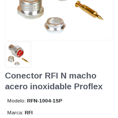
Conector RFI N macho
acero inoxidable Proflex
Modelo:
RFN-1004-1SP
Marca:
RFI